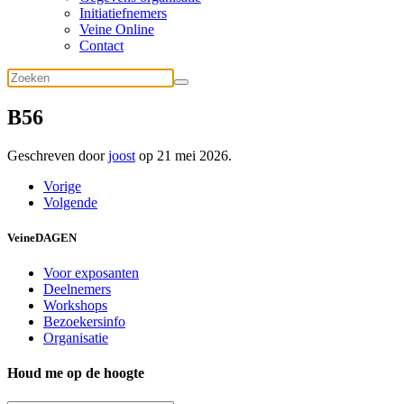
Initiatiefnemers
Veine Online
Contact
B56
Geschreven door
joost
op
21 mei 2026
.
Vorige
Volgende
VeineDAGEN
Voor exposanten
Deelnemers
Workshops
Bezoekersinfo
Organisatie
Houd me op de hoogte