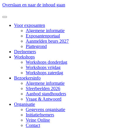
Overslaan en naar de inhoud gaan
Voor exposanten
Algemene informatie
Exposantenportaal
Aanmelden beurs 2027
Plattegrond
Deelnemers
Workshops
Workshops donderdag
Workshops vrijdag
Workshops zaterdag
Bezoekersinfo
Algemene informatie
Sfeerbeelden 2026
Aanbod standhouders
Vraag & Antwoord
Organisatie
Gegevens organisatie
Initiatiefnemers
Veine Online
Contact